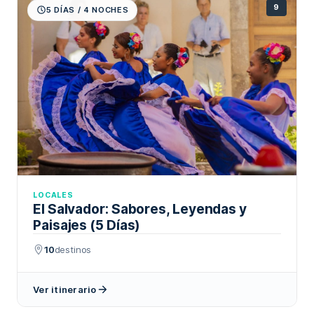
9
5 DÍAS / 4 NOCHES
LOCALES
El Salvador: Sabores, Leyendas y
Paisajes (5 Días)
10
destinos
Ver itinerario