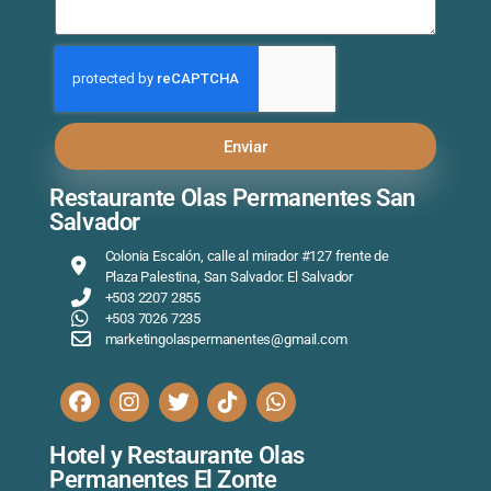
Enviar
Restaurante Olas Permanentes San
Salvador
Colonia Escalón, calle al mirador #127 frente de
Plaza Palestina, San Salvador. El Salvador
+503 2207 2855
+503 7026 7235
marketingolaspermanentes@gmail.com
Hotel y Restaurante Olas
Permanentes El Zonte