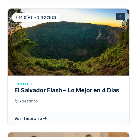
6
4 DÍAS - 3 NOCHES
LOCALES
El Salvador Flash – Lo Mejor en 4 Días
7
destinos
Ver itinerario