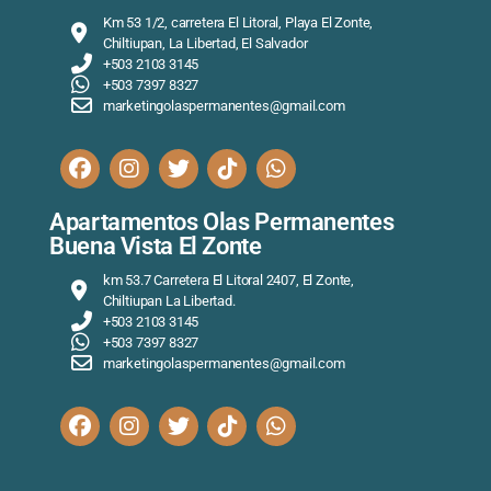
Km 53 1/2, carretera El Litoral, Playa El Zonte,
Chiltiupan, La Libertad, El Salvador
+503 2103 3145
+503 7397 8327
marketingolaspermanentes@gmail.com
Apartamentos Olas Permanentes
Buena Vista El Zonte
km 53.7 Carretera El Litoral 2407, El Zonte,
Chiltiupan La Libertad.
+503 2103 3145
+503 7397 8327
marketingolaspermanentes@gmail.com