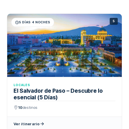
5
5 DÍAS 4 NOCHES
LOCALES
El Salvador de Paso – Descubre lo
esencial (5 Días)
10
destinos
Ver itinerario