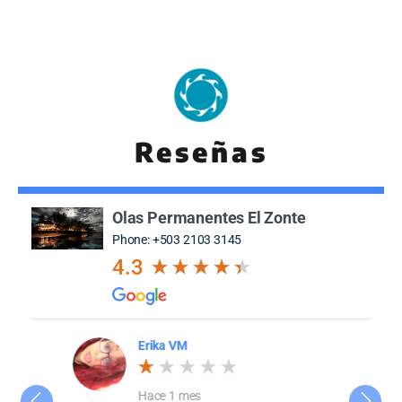
Reseñas
Olas Permanentes El Zonte
Phone: +503 2103 3145
4.3
Erika VM
Hace 1 mes