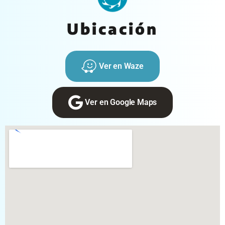
Ubicación
Ver en Waze
Ver en Google Maps