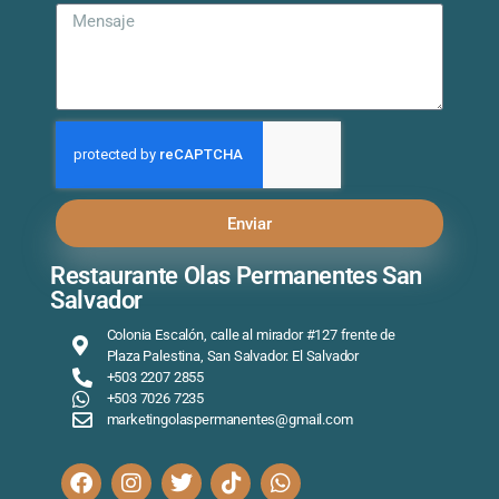
Enviar
Restaurante Olas Permanentes San
Salvador
Colonia Escalón, calle al mirador #127 frente de
Plaza Palestina, San Salvador. El Salvador
+503 2207 2855
+503 7026 7235
marketingolaspermanentes@gmail.com