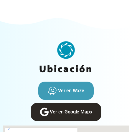
Ubicación
Ver en Waze
Ver en Google Maps