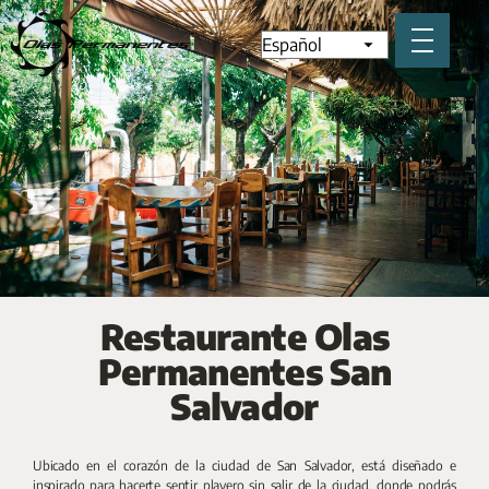
Restaurante Olas
Permanentes San
Salvador
Ubicado en el corazón de la ciudad de San Salvador, está diseñado e
inspirado para hacerte sentir playero sin salir de la ciudad, donde podrás