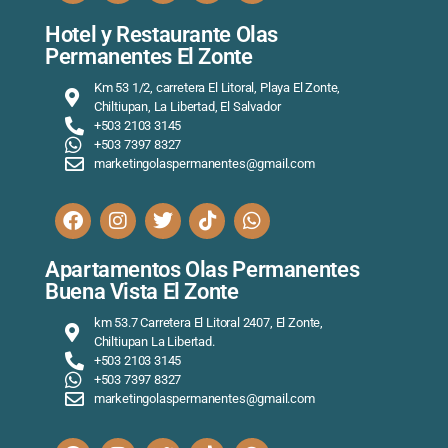
Hotel y Restaurante Olas
Permanentes El Zonte
Km 53 1/2, carretera El Litoral, Playa El Zonte,
Chiltiupan, La Libertad, El Salvador
+503 2103 3145
+503 7397 8327
marketingolaspermanentes@gmail.com
Apartamentos Olas Permanentes
Buena Vista El Zonte
km 53.7 Carretera El Litoral 2407, El Zonte,
Chiltiupan La Libertad.
+503 2103 3145
+503 7397 8327
marketingolaspermanentes@gmail.com