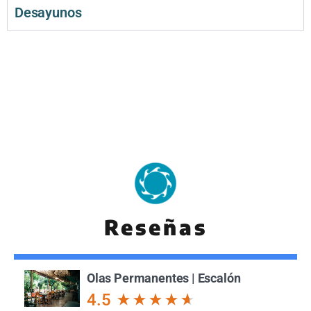
Desayunos
Reseñas
Olas Permanentes | Escalón
4.5