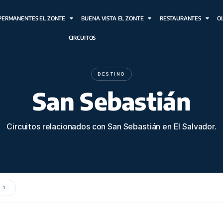
HOTEL OLAS PERMANENTES EL ZONTE
BUENA VISTA EL ZONTE
CIRCUITOS
DESTINO
San Sebast
Circuitos relacionados con San Sebastiá
REGIONALES
1