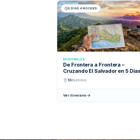
5 DÍAS 4 NOCHES
REGIONALES
De Frontera a Fronter
Cruzando El Salvador 
10
destinos
Ver itinerario