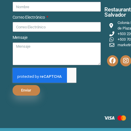
Contáctanos
Nombre
Re
Sa
Correo Electrónico
Mensaje