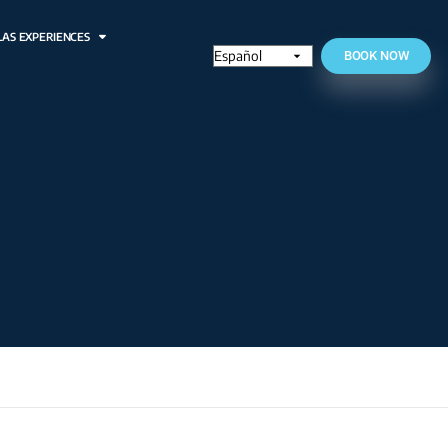
RESTAURANTES
OLAS EXPERIENCES
ián
n en El Salvador.