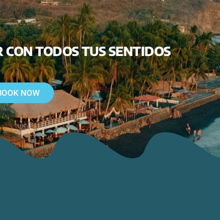
L MAR CON TODOS TUS SENTI
BOOK NOW