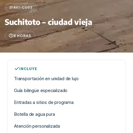
AVI-CU03
Suchitoto – ciudad vieja
8 HORAS
INCLUYE
Transportación en unidad de lujo
Guía bilingüe especializado
Entradas a sitios de programa
Botella de agua pura
Atención personalizada