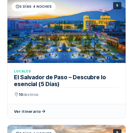
5
5 DÍAS 4 NOCHES
LOCALES
El Salvador de Paso – Descubre lo
esencial (5 Días)
10
destinos
Ver itinerario
8