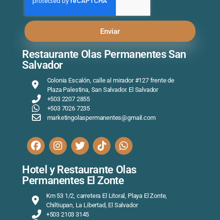
Enviar
Restaurante Olas Permanentes San
Salvador
Colonia Escalón, calle al mirador #127 frente de
Plaza Palestina, San Salvador. El Salvador
+503 2207 2855
+503 7026 7235
marketingolaspermanentes@gmail.com
Hotel y Restaurante Olas
Permanentes El Zonte
Km 53 1/2, carretera El Litoral, Playa El Zonte,
Chiltiupan, La Libertad, El Salvador
+503 2103 3145