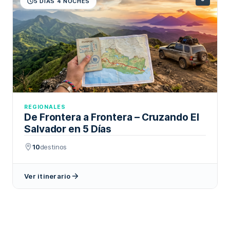
5 DÍAS 4 NOCHES
REGIONALES
De Frontera a Frontera – Cruzando El
Salvador en 5 Días
10
destinos
Ver itinerario