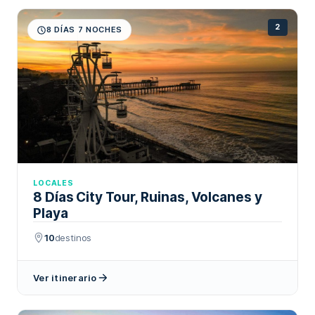
2
8 DÍAS 7 NOCHES
LOCALES
8 Días City Tour, Ruinas, Volcanes y
Playa
10
destinos
Ver itinerario