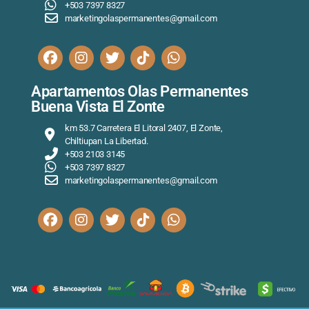
+503 7397 8327
marketingolaspermanentes@gmail.com
Apartamentos Olas Permanentes
Buena Vista El Zonte
km 53.7 Carretera El Litoral 2407, El Zonte,
Chiltiupan La Libertad.
+503 2103 3145
+503 7397 8327
marketingolaspermanentes@gmail.com