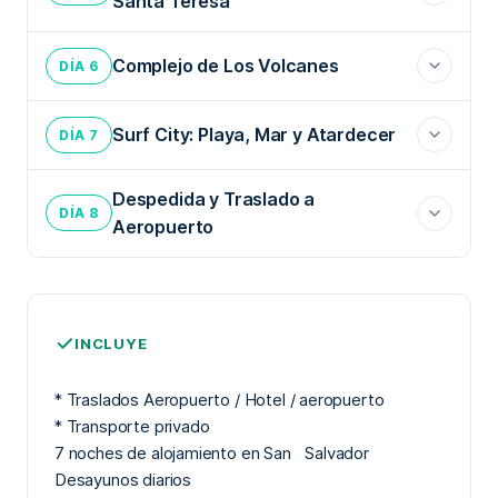
Santa Teresa
Complejo de Los Volcanes
DÍA 6
Surf City: Playa, Mar y Atardecer
DÍA 7
Despedida y Traslado a
DÍA 8
Aeropuerto
INCLUYE
* Traslados Aeropuerto / Hotel / aeropuerto
* Transporte privado
7 noches de alojamiento en San Salvador
Desayunos diarios