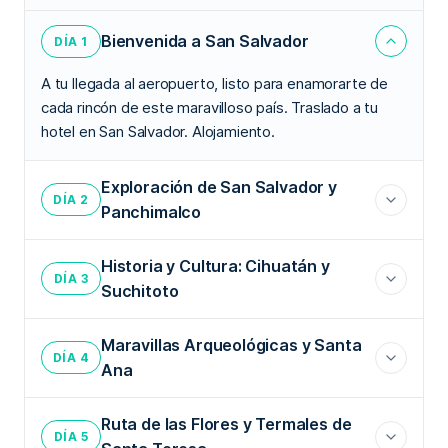
Bienvenida a San Salvador
DÍA 1
A tu llegada al aeropuerto, listo para enamorarte de
cada rincón de este maravilloso país. Traslado a tu
hotel en San Salvador. Alojamiento.
Exploración de San Salvador y
DÍA 2
Panchimalco
Historia y Cultura: Cihuatán y
DÍA 3
Suchitoto
Maravillas Arqueológicas y Santa
DÍA 4
Ana
Ruta de las Flores y Termales de
DÍA 5