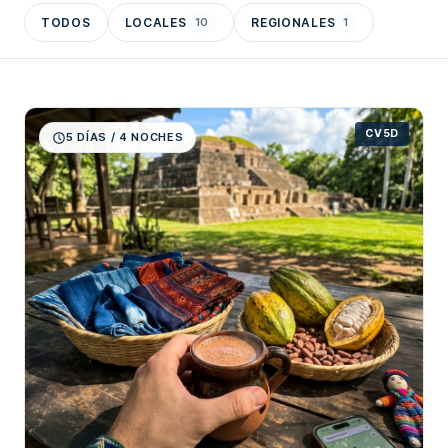
TODOS
LOCALES
10
REGIONALES
1
CV5D
5 DÍAS / 4 NOCHES