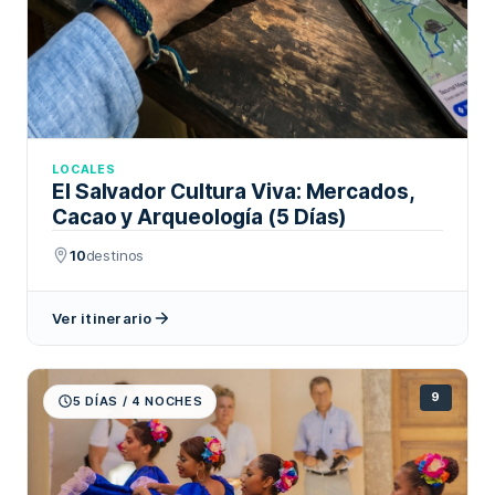
LOCALES
El Salvador Cultura Viva: Mercados,
Cacao y Arqueología (5 Días)
10
destinos
Ver itinerario
9
5 DÍAS / 4 NOCHES