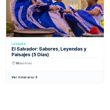
LOCALES
El Salvador: Sabores, Leyendas y
Paisajes (5 Días)
10
destinos
Ver itinerario