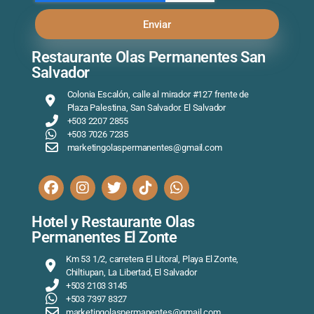
Enviar
Restaurante Olas Permanentes San
Salvador
Colonia Escalón, calle al mirador #127 frente de
Plaza Palestina, San Salvador. El Salvador
+503 2207 2855
+503 7026 7235
marketingolaspermanentes@gmail.com
Hotel y Restaurante Olas
Permanentes El Zonte
Km 53 1/2, carretera El Litoral, Playa El Zonte,
Chiltiupan, La Libertad, El Salvador
+503 2103 3145
+503 7397 8327
marketingolaspermanentes@gmail.com