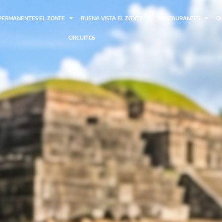
HOTEL OLAS PERMANENTES EL ZONTE
BUENA VISTA EL ZONTE
CIRCUITOS