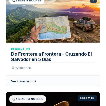
5 DÍAS 4 NOCHES
REGIONALES
De Frontera a Frontera – Cruzando El
Salvador en 5 Días
10
destinos
Ver itinerario
ESETM4D
4 DÍAS / 3 NOCHES