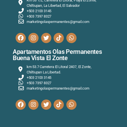
Km 53 1/2, carretera El Litoral, Playa El Zonte,
Chiltiupan, La Libertad, El Salvador
+503 2103 3145
+503 7397 8327
marketingolaspermanentes@gmail.com
Apartamentos Olas Permanentes
Buena Vista El Zonte
km 53.7 Carretera El Litoral 2407, El Zonte,
Chiltiupan La Libertad.
+503 2103 3145
+503 7397 8327
marketingolaspermanentes@gmail.com