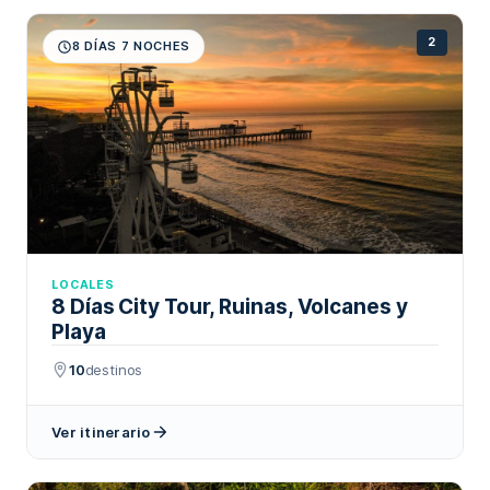
2
8 DÍAS 7 NOCHES
LOCALES
8 Días City Tour, Ruinas, Volcanes y
Playa
10
destinos
Ver itinerario