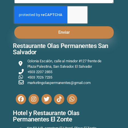
Enviar
Restaurante Olas Permanentes San
Salvador
Colonia Escalón, calle al mirador #127 frente de
Plaza Palestina, San Salvador. El Salvador
+503 2207 2855
+503 7026 7235
marketingolaspermanentes@gmail.com
Hotel y Restaurante Olas
Permanentes El Zonte