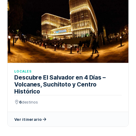
LOCALES
Descubre El Salvador en 4 Días –
Volcanes, Suchitoto y Centro
Histórico
6
destinos
Ver itinerario