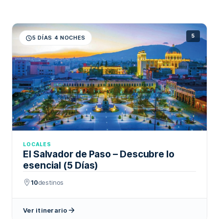
5
5 DÍAS 4 NOCHES
LOCALES
El Salvador de Paso – Descubre lo
esencial (5 Días)
10
destinos
Ver itinerario