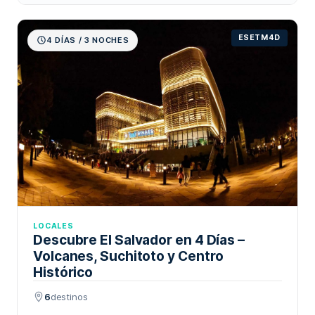
ESETM4D
4 DÍAS / 3 NOCHES
LOCALES
Descubre El Salvador en 4 Días –
Volcanes, Suchitoto y Centro
Histórico
6
destinos