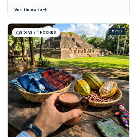
Ver itinerario
CV5D
5 DÍAS / 4 NOCHES